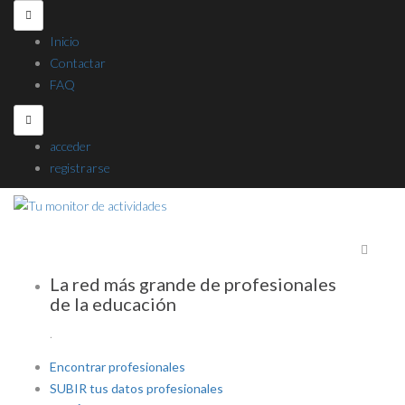
Inicio
Contactar
FAQ
acceder
registrarse
La red más grande de profesionales
de la educación
.
Encontrar profesionales
SUBIR tus datos profesionales