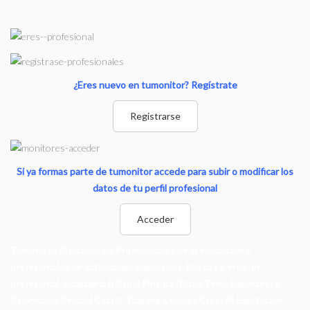
¿Eres nuevo en tumonitor? Regístrate
Registrarse
Si ya formas parte de tumonitor accede para subir o modificar los
datos de tu perfil profesional
Acceder
Tumonitor. Buscador de Profesionales de la educación y
profesionales de actividades deportivas. Buscas o eres un
profesional. Guardería Béisbol Pintura fútbol Tenis Baloncesto
Balonmano Béisbol Circuit Training Cosplay Crossfit Equitación