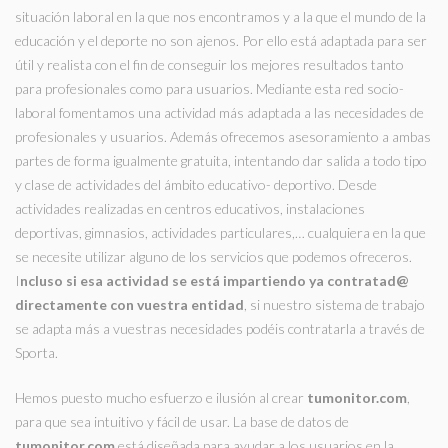
situación laboral en la que nos encontramos y a la que el mundo de la
educación y el deporte no son ajenos. Por ello está adaptada para ser
útil y realista con el fin de conseguir los mejores resultados tanto
para profesionales como para usuarios. Mediante esta red socio-
laboral fomentamos una actividad más adaptada a las necesidades de
profesionales y usuarios. Además ofrecemos asesoramiento a ambas
partes de forma igualmente gratuita, intentando dar salida a todo tipo
y clase de actividades del ámbito educativo- deportivo. Desde
actividades realizadas en centros educativos, instalaciones
deportivas, gimnasios, actividades particulares,… cualquiera en la que
se necesite utilizar alguno de los servicios que podemos ofreceros.
I
ncluso si esa actividad se está impartiendo ya contratad@
directamente con vuestra entidad
, si nuestro sistema de trabajo
se adapta más a vuestras necesidades podéis contratarla a través de
Sporta.
Hemos puesto mucho esfuerzo e ilusión al crear
tumonitor.com
,
para que sea intuitivo y fácil de usar. La base de datos de
tumonitor.com
está diseñada para ayudar a los usuarios en la