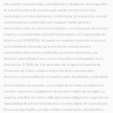
información suministrada. La finalidad del tratamiento será la gestión
de nuestra cartera de usuarios para poder prestar el servicio
contratado y el cobro del mismo, confeccionar presupuestos y enviar
comunicaciones comerciales por cualquier medio (postal o
electrónico) sobre los diversos productos y servicios que presta esta
empresa, consintiéndolo usted de forma expresa. El responsable del
fichero es LA EMPRESA, Vd. puede en cualquier momento revocar el
consentimiento prestado para el envío de comunicaciones
comerciales electrónicas remitiendo un correo electrónico a la
dirección sporta@sporta.es con los requisitos contemplados en la
Instrucción 1/2000, de 1 de diciembre, de la Agencia Española de
Protección de Datos, relativa al ejercicio de los mencionados
derechos, o personalmente en nuestra sede acreditando su identidad.
En el momento de proceder a la recogida de los datos se indicará el
carácter voluntario u obligatorio de los datos objeto de recogida. La
negativa a facilitar los datos calificados como obligatorios supondrá la
imposibilidad de prestar el producto o servicio objeto de contratación.
El usuario que facilite sus datos deberá mantenerlos actualizados y