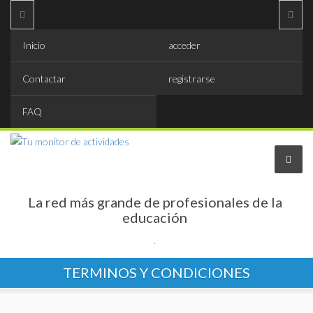
Inicio
acceder
Contactar
registrarse
FAQ
La red más grande de profesionales de la
educación
.
TERMINOS Y CONDICIONES
Encontrar profesionales
SUBIR tus datos profesionales