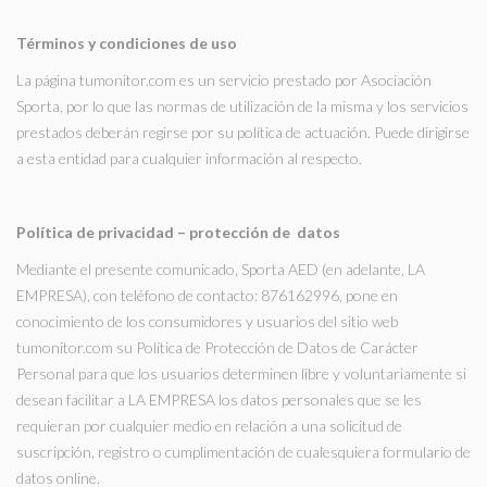
Términos y condiciones de uso
¿QUÉ ES TUMONITOR.COM?
La página tumonitor.com es un servicio prestado por Asociación
Sporta, por lo que las normas de utilización de la misma y los servicios
prestados deberán regirse por su política de actuación. Puede dirigirse
a esta entidad para cualquier información al respecto.
Política de privacidad – protección de datos
Mediante el presente comunicado, Sporta AED (en adelante, LA
EMPRESA), con teléfono de contacto: 876162996, pone en
conocimiento de los consumidores y usuarios del sitio web
tumonitor.com su Política de Protección de Datos de Carácter
Personal para que los usuarios determinen libre y voluntariamente si
desean facilitar a LA EMPRESA los datos personales que se les
requieran por cualquier medio en relación a una solicitud de
suscripción, registro o cumplimentación de cualesquiera formulario de
datos online.