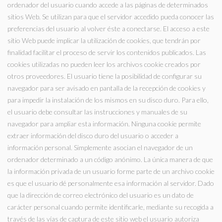
ordenador del usuario cuando accede a las páginas de determinados
sitios Web. Se utilizan para que el servidor accedido pueda conocer las
preferencias del usuario al volver éste a conectarse. El acceso a este
sitio Web puede implicar la utilización de cookies, que tendrán por
finalidad facilitar el proceso de servir los contenidos publicados. Las
cookies utilizadas no pueden leer los archivos cookie creados por
otros proveedores. El usuario tiene la posibilidad de configurar su
navegador para ser avisado en pantalla de la recepción de cookies y
para impedir la instalación de los mismos en su disco duro. Para ello,
el usuario debe consultar las instrucciones y manuales de su
navegador para ampliar esta información. Ninguna cookie permite
extraer información del disco duro del usuario o acceder a
información personal. Simplemente asocian el navegador de un
ordenador determinado a un código anónimo. La única manera de que
la información privada de un usuario forme parte de un archivo cookie
es que el usuario dé personalmente esa información al servidor. Dado
que la dirección de correo electrónico del usuario es un dato de
carácter personal cuando permite identificarle, mediante su recogida a
través de las vías de captura de este sitio web el usuario autoriza