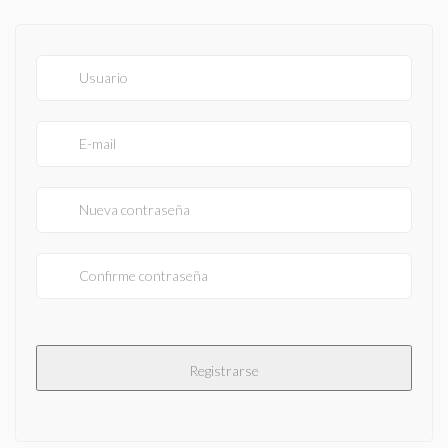
¿QUÉ ES TUMONITOR.COM?