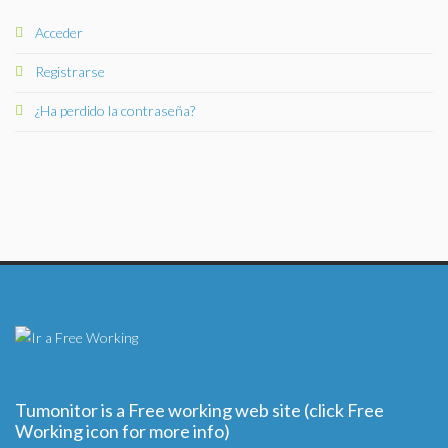
Acceder
Registrarse
¿Ha perdido la contraseña?
Tumonitor is a Free working web site (click Free
Working icon for more info)