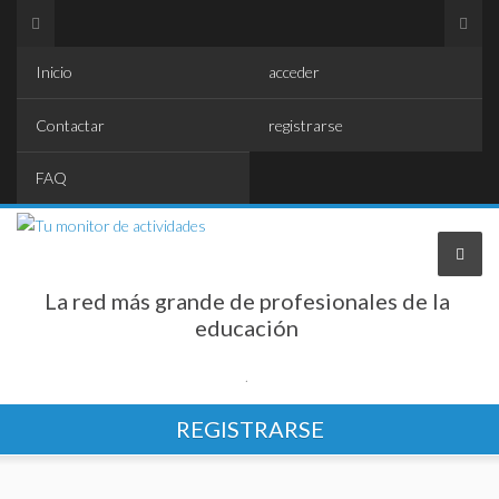
Inicio
acceder
Contactar
registrarse
FAQ
La red más grande de profesionales de la
educación
.
REGISTRARSE
Encontrar profesionales
SUBIR tus datos profesionales